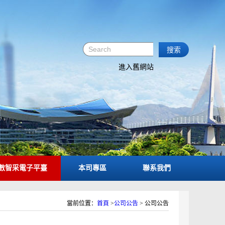
進入舊網站
數智采電子平臺
本司專區
聯系我們
當前位置：
首頁
>
公司公告
>
公司公告