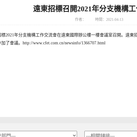
遠東招標召開2021年分支機構
作者：
時間：
2021-04-13
遠東招標2021年分支機構工作交流會在遠東國際辦公樓一樓會議室召開。遠
參加了會議。
http://www.cfet.com.cn/newsinfo/1366707.html