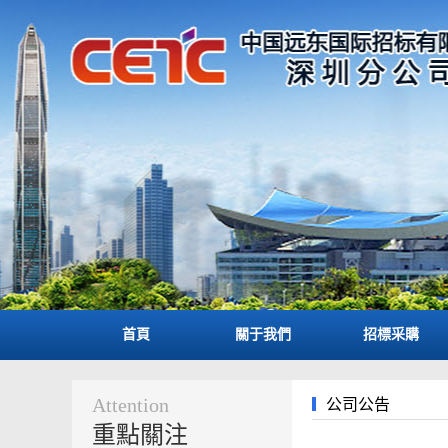
首頁
關于我們
招標采購
Attention
公司公告
重點關注