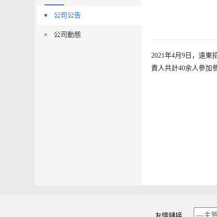
公司公告
公司動態
2021年4月9日，
責人共計40余人參加
友情鏈接