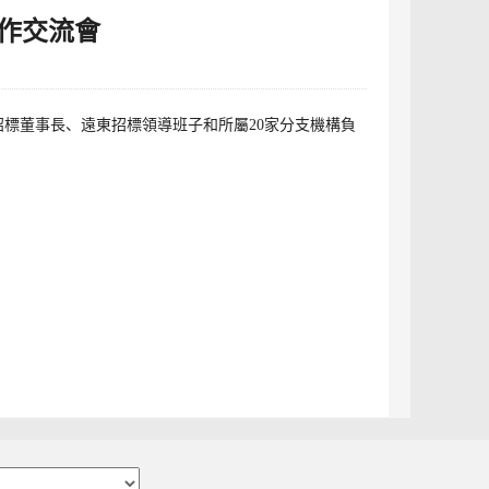
工作交流會
東招標董事長、遠東招標領導班子和所屬20家分支機構負